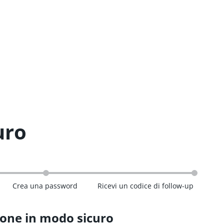
uro
Crea una password
Ricevi un codice di follow-up
ione in modo sicuro