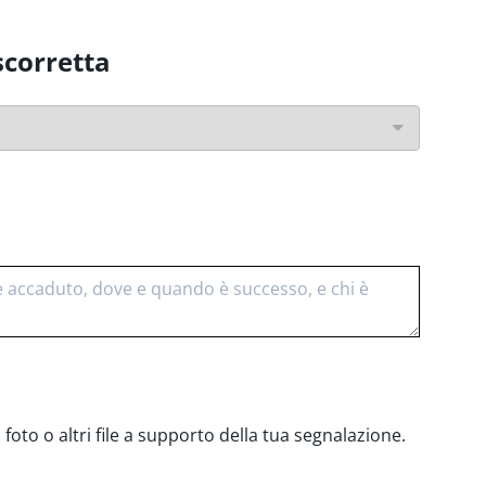
scorretta
voro
foto o altri file a supporto della tua segnalazione.