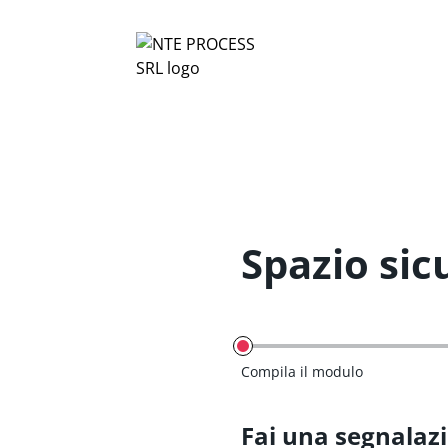
Spazio sic
Compila il modulo
Fai una segnalaz